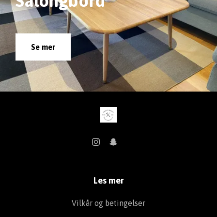
Salongbord
Se mer
Les mer
Vilkår og betingelser