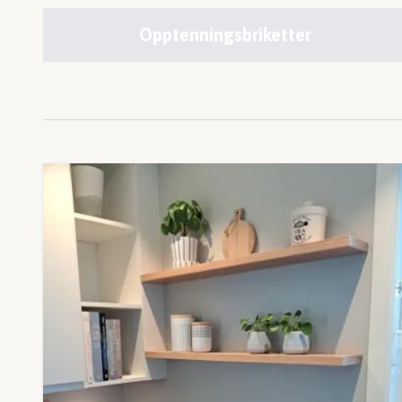
Opptenningsbriketter