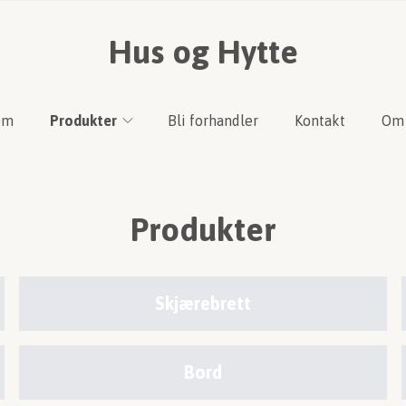
Hus og Hytte
em
Produkter
Bli forhandler
Kontakt
Om 
Produkter
Skjærebrett
Bord