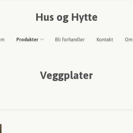
Hus og Hytte
em
Produkter
Bli forhandler
Kontakt
Om 
Veggplater