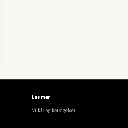
Les mer
Vilkår og betingelser