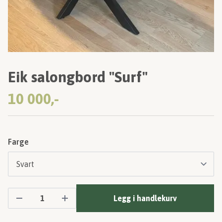
Eik salongbord "Surf"
10 000,-
Farge
Legg i handlekurv