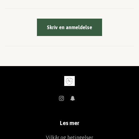
Skriv en anmeldelse
Les mer
Vilkår og betingelser