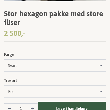
Stor hexagon pakke med store
fliser
2 500,-
Farge
Tresort
Legg i handlekurv