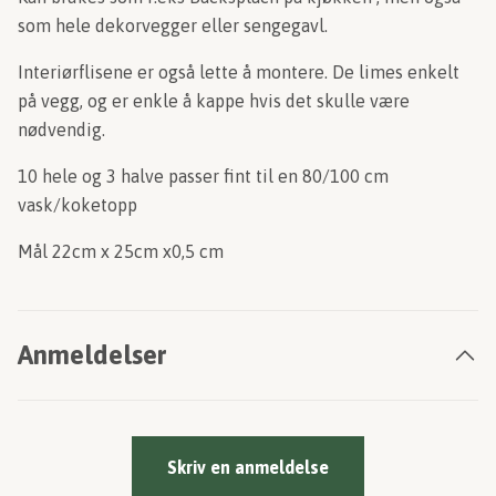
som hele dekorvegger eller sengegavl.
Interiørflisene er også lette å montere. De limes enkelt
på vegg, og er enkle å kappe hvis det skulle være
nødvendig.
10 hele og 3 halve passer fint til en 80/100 cm
vask/koketopp
Mål 22cm x 25cm x0,5 cm
Anmeldelser
Skriv en anmeldelse