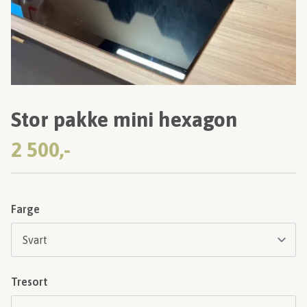
Stor pakke mini hexagon
2 500,-
Farge
Tresort