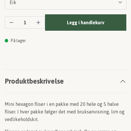
Legg i handlekurv
På lager
Produktbeskrivelse
Mini hexagon fliser i en pakke med 20 hele og 5 halve
fliser. I hver pakke følger det med bruksanvisning, lim og
vedlikeholdskit.